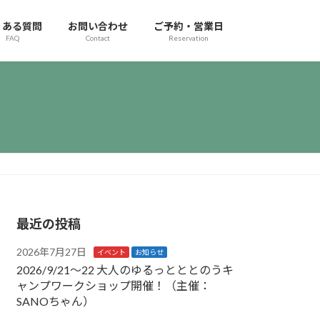
くある質問
お問い合わせ
ご予約・営業日
FAQ
Contact
Reservation
最近の投稿
2026年7月27日
イベント
お知らせ
2026/9/21〜22 大人のゆるっとととのうキ
ャンプワークショップ開催！（主催：
SANOちゃん）