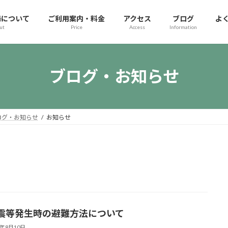
場について
ご利用案内・料金
アクセス
ブログ
よ
ut
Price
Access
Information
ブログ・お知らせ
ログ・お知らせ
お知らせ
震等発生時の避難方法について
4年8月10日