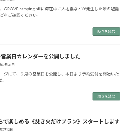
、GROVE camping hillに滞在中に大地震などが発生した際の避難
どをご確認ください。
続きを読む
の営業日カレンダーを公開しました
4年7月31日
ージにて、９月の営業日を公開し、本日より予約受付を開始いた
た。
続きを読む
らで楽しめる《焚き火だけプラン》スタートします
4年7月3日