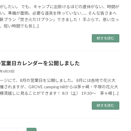
がしたい。 でも、キャンプに出掛けるほどの連休がない、時間が
い。準備が面倒。必要な道具を持っていない…… そんな皆さまへ
新プラン「焚き火だけプラン」できました！ 手ぶらで、思い立っ
、短い時間でも気 […]
続きを読む
の営業日カレンダーを公開しました
4年6月30日
ージにて、8月の営業日を公開しました。 8月には各地で花火大
催されますが、GROVE camping hillからは茅ヶ崎・平塚の花火大
模湾越しに見ることができます！ 8/3（土） 19:30〜 茅ヶ崎 […]
続きを読む