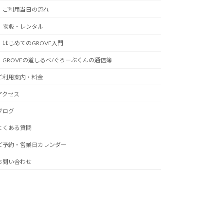
ご利用当日の流れ
物販・レンタル
はじめてのGROVE入門
GROVEの道しるべ/ぐろーぶくんの通信簿
ご利用案内・料金
アクセス
ブログ
よくある質問
ご予約・営業日カレンダー
お問い合わせ