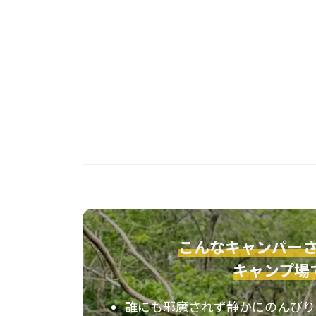
こんなキャンパー
キャンプ場
誰にも邪魔されず静かにのんびり