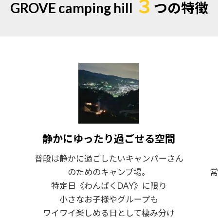
３
GROVE camping hill
つの特徴
静かにゆったり過ごせる空間
普段は静かに過ごしたいキャンパーさん
。
のためのキャンプ場。
常
特定日《わんぱくDAY》に限り
小さなお子様やグループも
ワイワイ楽しめる日として棲み分け