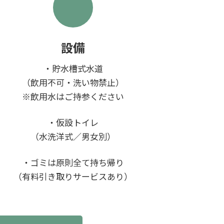
設備
・貯水槽式水道
（飲用不可・洗い物禁止）
※飲用水はご持参ください
・仮設トイレ
（水洗洋式／男女別）
・ゴミは原則全て持ち帰り
（有料引き取りサービスあり）