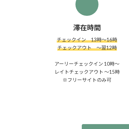
滞在時間
チェックイン 13時〜16時
チェックアウト 〜翌12時
アーリーチェックイン 10時〜
レイトチェックアウト 〜15時
※フリーサイトのみ可