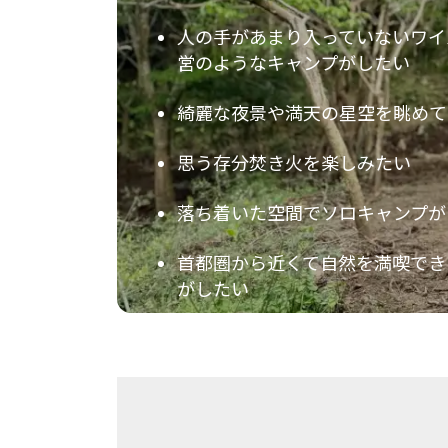
人の手があまり入っていないワイ
営のようなキャンプがしたい
綺麗な夜景や満天の星空を眺めて
思う存分焚き火を楽しみたい
落ち着いた空間でソロキャンプが
首都圏から近くて自然を満喫でき
がしたい