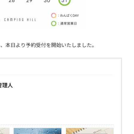
し、本日より予約受付を開始いたしました。
l 管理人