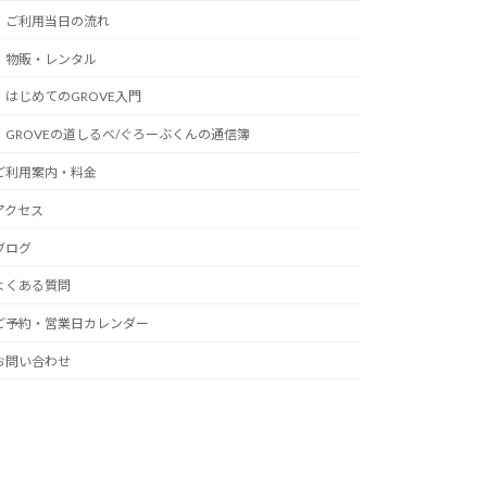
ご利用当日の流れ
物販・レンタル
はじめてのGROVE入門
GROVEの道しるべ/ぐろーぶくんの通信簿
ご利用案内・料金
アクセス
ブログ
よくある質問
ご予約・営業日カレンダー
お問い合わせ