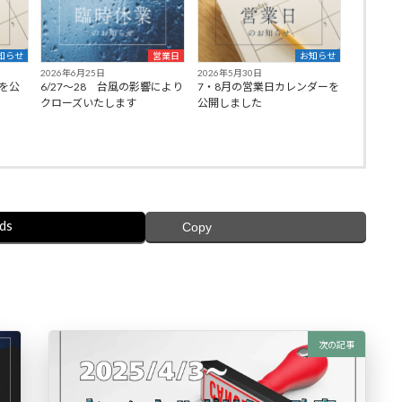
知らせ
営業日
お知らせ
2026年6月25日
2026年5月30日
を公
6/27〜28 台風の影響により
7・8月の営業日カレンダーを
クローズいたします
公開しました
ds
Copy
次の記事