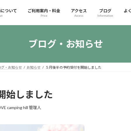
場について
ご利用案内・料金
アクセス
ブログ
よ
ut
Price
Access
Information
ブログ・お知らせ
ログ・お知らせ
お知らせ
５月後半の予約受付を開始しました
開始しました
VE camping hill 管理人