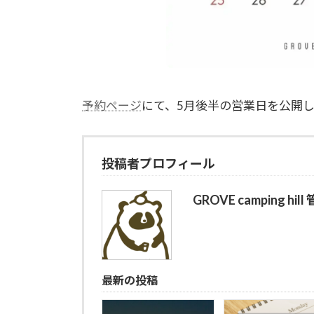
予約ページ
にて、5月後半の営業日を公開
投稿者プロフィール
GROVE camping hil
最新の投稿