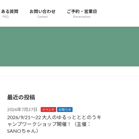
くある質問
お問い合わせ
ご予約・営業日
FAQ
Contact
Reservation
最近の投稿
2026年7月27日
イベント
お知らせ
2026/9/21〜22 大人のゆるっとととのうキ
ャンプワークショップ開催！（主催：
SANOちゃん）